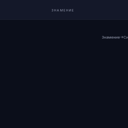
ЗНАМЕНИЕ
→
Знамение
С