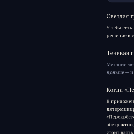
Светлая г
У тебя есть
решение в с
Теневая г
Метание ме
дольше — и 
Когда «
Пе
В приложен
детерминиро
«
Перекрёст
абстрактно,
стоит взять