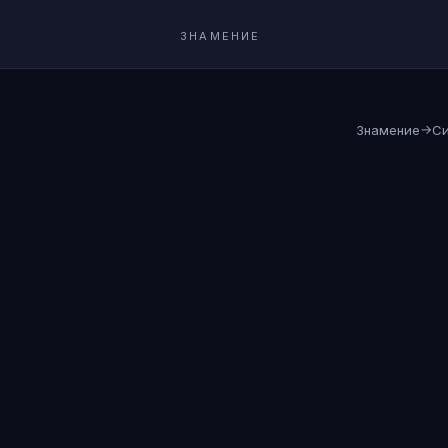
ЗНАМЕНИЕ
→
Знамение
С