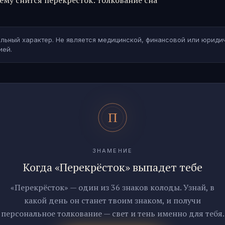
ему снится перекрёсток: толкование сна
льный характер. Не является медицинской, финансовой или юриди
ией.
ЗНАМЕНИЕ
Когда «Перекрёсток» выпадет тебе
«Перекрёсток» — один из 36 знаков колоды. Узнай, в
какой день он станет твоим знаком, и получи
персональное толкование — свет и тень именно для тебя.