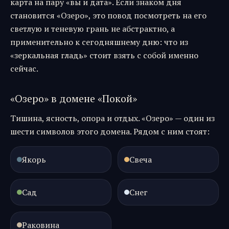
карта на пару «вы и дата». Если знаком дня
становится «
Озеро
», это повод посмотреть на его
светлую и теневую грань не абстрактно, а
применительно к сегодняшнему дню: что из
«
зеркальная гладь
» стоит взять с собой именно
сейчас.
«
Озеро
» в домене «
Покой
»
Тишина, ясность, опора и отдых.
«
Озеро
» — один из
шести символов этого домена. Рядом с ним стоят:
Якорь
Свеча
Сад
Снег
Раковина