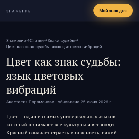
Мой знак дня
ЗНАМЕНИЕ
→
→
→
Знамение
Статьи
Знаки судьбы
Цвет как знак судьбы: язык цветовых вибраций
Цвет как знак судьбы:
язык цветовых
вибраций
Анастасия Парамонова
· обновлено
25 июня 2026 г.
Цвет — один из самых универсальных языков,
который понимают все культуры и все люди.
Красный означает страсть и опасность, синий —