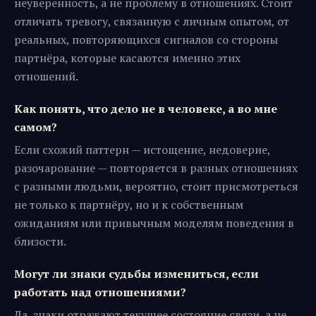
неуверенность, а не проблему в отношениях. Стоит
отличать тревогу, связанную с личным опытом, от
реальных, повторяющихся сигналов со стороны
партнёра, которые касаются именно этих
отношений.
Как понять, что дело не в человеке, а во мне
самом?
Если схожий паттерн — истощение, недоверие,
разочарование — повторяется в разных отношениях
с разными людьми, вероятно, стоит присмотреться
не только к партнёру, но и к собственным
ожиданиям или привычным моделям поведения в
близости.
Могут ли знаки судьбы измениться, если
работать над отношениями?
Да, знаки отражают текущее состояние связи, а не