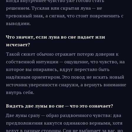
когда внутреннее чувство уже готово стать
решением. Тусклая или скрытая луна — не
тревожный знак, а сигнал, что стоит повременить с
выводами.
Что значит, если луна во сне падает или
исчезает?
Такой сюжет обычно отражает потерю доверия к
собственной интуиции — ощущение, что чувство, на
которое вы опирались, вдруг перестало быть
надёжным ориентиром. Это повод не искать новый
источник уверенности снаружи, а вернуть внимание
внутрь себя.
Видеть две луны во сне — что это означает?
Две луны сразу — образ раздвоенного чувства: два
предположения кажутся одинаково верными, хотя
ведут в разные стороны. Сон не выбирает за вас, но