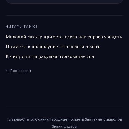
ЧИТАТЬ ТАКЖЕ
Молодой месяц: примета, слева или справа увидеть
Приметы в полнолуние: что нельзя делать
К чему снится ракушка: толкование сна
← Все статьи
Главная
Статьи
Сонник
Народные приметы
Значение символов
Знаки судьбы