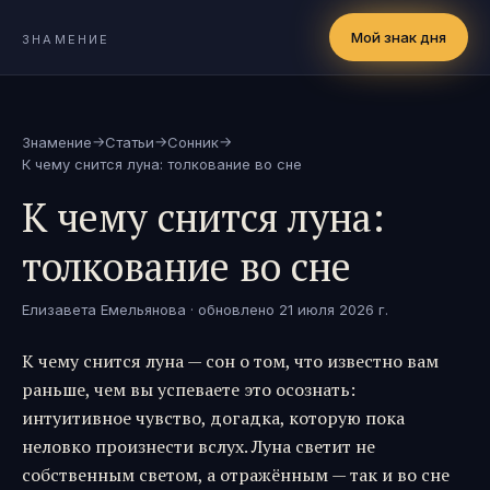
Мой знак дня
ЗНАМЕНИЕ
→
→
→
Знамение
Статьи
Сонник
К чему снится луна: толкование во сне
К чему снится луна:
толкование во сне
Елизавета Емельянова
· обновлено
21 июля 2026 г.
К чему снится луна — сон о том, что известно вам
раньше, чем вы успеваете это осознать:
интуитивное чувство, догадка, которую пока
неловко произнести вслух. Луна светит не
собственным светом, а отражённым — так и во сне