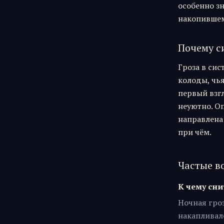
особенно зн
накопившем
Почему с
Гроза в си
колоды, чья
первый взгл
неуютно. Оп
направлена:
при чём.
Частые в
К чему сни
Ночная гроз
накапливало