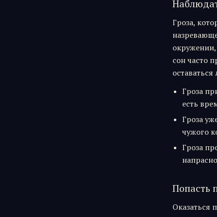
Наблюдат
Гроза, кото
назревающе
окружении, 
сон часто 
оставаться 
Гроза пр
есть вре
Гроза уж
чужого к
Гроза пр
напрасно
Попасть п
Оказаться п