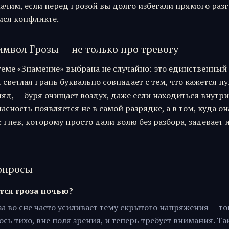
ачим, если перед грозой вы долго избегали прямого разг
ся конфликте.
имвол Грозы — не только про тревогу
стеме «Знамение» выбрана не случайно: это единственный
 светлая грань буквально совпадает с тем, что кажется 
яд, — буря очищает воздух, даже если находиться внутри
асность появляется не в самой разрядке, а в том, куда он
 гнев, которому просто дали волю без разбора, задевает и
опросы
тся гроза ночью?
а во сне часто усиливает тему скрытого напряжения — тог
сь тихо, вне поля зрения, и теперь требует внимания. Та