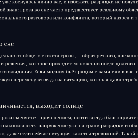
уже коснулось лично вас, и избежать разрядки не получи
ой знак: гроза во сне часто предшествует реальному обл
ионального разговора или конфликта, который назрел и 
о сне
ельно от общего сюжета грозы, — образ резкого, внезапн
ли решения, которое приходит мгновенно после долгого
го ожидания. Если молния бьёт рядом с вами или в вас, 
зкую перемену взгляда на ситуацию, которая давно треб
.
канчивается, выходит солнце
гроза сменяется прояснением, почти всегда благоприятен
то накопившееся напряжение уже на грани разрядки и обл
о, даже если сейчас ситуация кажется тревожной. Такой 