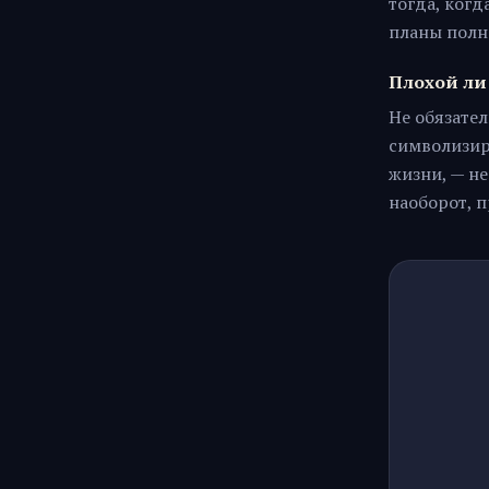
тогда, когд
планы полн
Плохой ли 
Не обязател
символизир
жизни, — не
наоборот, 