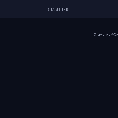
ЗНАМЕНИЕ
→
Знамение
С