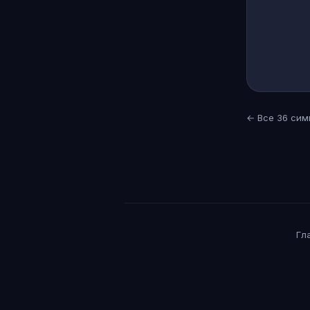
← Все 36 сим
Гл