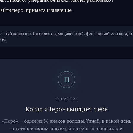
бы
:
Знаки от умерших близких: как их распознают
айти перо: примета и значение
льный характер. Не является медицинской, финансовой или юриди
ией.
ЗНАМЕНИЕ
Когда «Перо» выпадет тебе
«Перо» — один из 36 знаков колоды. Узнай, в какой день
он станет твоим знаком, и получи персональное