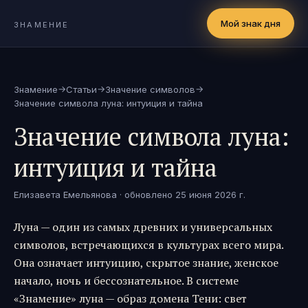
Мой знак дня
ЗНАМЕНИЕ
→
→
→
Знамение
Статьи
Значение символов
Значение символа луна: интуиция и тайна
Значение символа луна:
интуиция и тайна
Елизавета Емельянова
· обновлено
25 июня 2026 г.
Луна — один из самых древних и универсальных
символов, встречающихся в культурах всего мира.
Она означает интуицию, скрытое знание, женское
начало, ночь и бессознательное. В системе
«Знамение» луна — образ домена Тени: свет