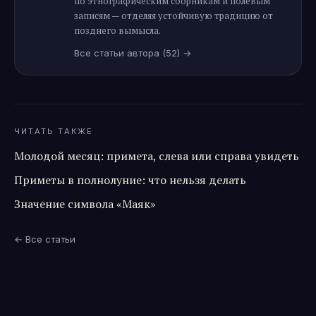
по этнографическим сборникам и полевым
записям — отделяя устойчивую традицию от
позднего вымысла.
Все статьи автора
(52)
→
ЧИТАТЬ ТАКЖЕ
Молодой месяц: примета, слева или справа увидеть
Приметы в полнолуние: что нельзя делать
Значение символа «Маяк»
← Все статьи