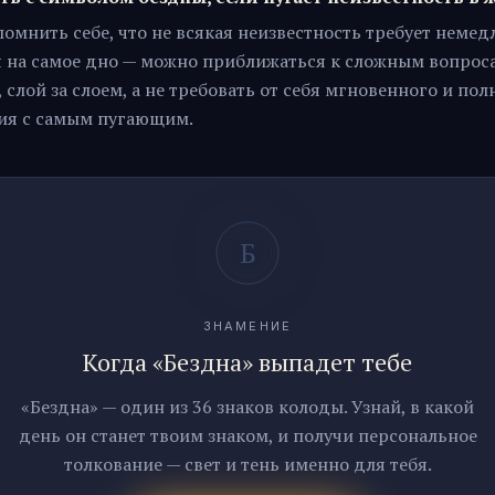
омнить себе, что не всякая неизвестность требует немед
 на самое дно — можно приближаться к сложным вопрос
 слой за слоем, а не требовать от себя мгновенного и пол
ия с самым пугающим.
ЗНАМЕНИЕ
Когда «Бездна» выпадет тебе
«Бездна» — один из 36 знаков колоды. Узнай, в какой
день он станет твоим знаком, и получи персональное
толкование — свет и тень именно для тебя.