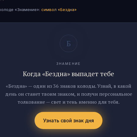
 колоде «Знамение»:
символ «
Бездна
»
ЗНАМЕНИЕ
Когда «Бездна» выпадет тебе
«Бездна» — один из 36 знаков колоды. Узнай, в какой
день он станет твоим знаком, и получи персональное
толкование — свет и тень именно для тебя.
Узнать свой знак дня