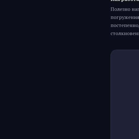
Полезно нап
погружения
постепенно,
столкновен