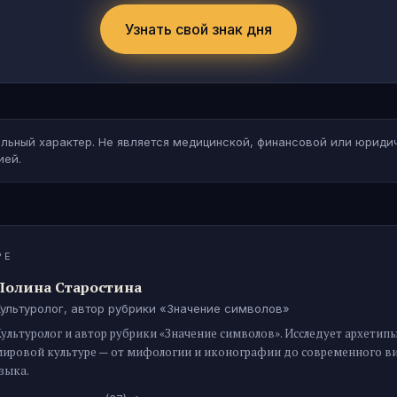
Узнать свой знак дня
льный характер. Не является медицинской, финансовой или юриди
ией.
РЕ
Полина Старостина
Культуролог, автор рубрики «Значение символов»
ультуролог и автор рубрики «Значение символов». Исследует архетипы
мировой культуре — от мифологии и иконографии до современного в
зыка.