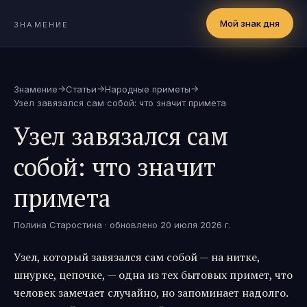
Мой знак дня
ЗНАМЕНИЕ
→
→
→
Знамение
Статьи
Народные приметы
Узел завязался сам собой: что значит примета
Узел завязался сам
собой: что значит
примета
Полина Старостина
· обновлено
20 июля 2026 г.
Узел, который завязался сам собой — на нитке,
шнурке, цепочке, — одна из тех бытовых примет, что
человек замечает случайно, но запоминает надолго.