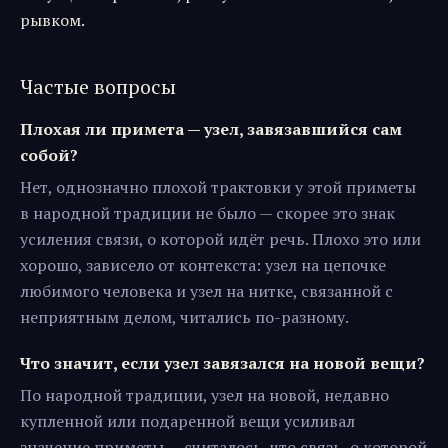
рывком.
Частые вопросы
Плохая ли примета — узел, завязавшийся сам
собой?
Нет, однозначно плохой трактовки у этой приметы
в народной традиции не было — скорее это знак
усиления связи, о которой идёт речь. Плохо это или
хорошо, зависело от контекста: узел на цепочке
любимого человека и узел на нитке, связанной с
неприятным делом, читались по-разному.
Что значит, если узел завязался на новой вещи?
По народной традиции, узел на новой, недавно
купленной или подаренной вещи усиливал
значение приметы — считалось, что связь, о которой