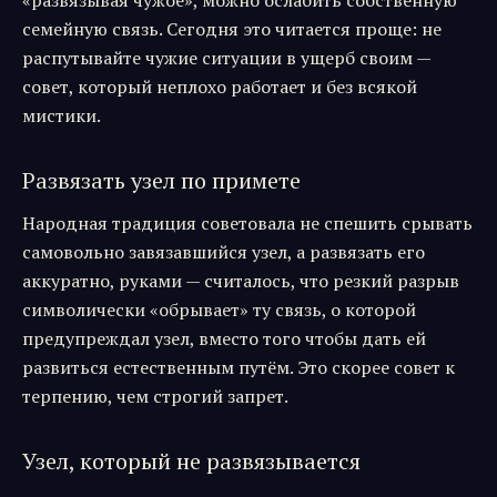
«развязывая чужое», можно ослабить собственную
семейную связь. Сегодня это читается проще: не
распутывайте чужие ситуации в ущерб своим —
совет, который неплохо работает и без всякой
мистики.
Развязать узел по примете
Народная традиция советовала не спешить срывать
самовольно завязавшийся узел, а развязать его
аккуратно, руками — считалось, что резкий разрыв
символически «обрывает» ту связь, о которой
предупреждал узел, вместо того чтобы дать ей
развиться естественным путём. Это скорее совет к
терпению, чем строгий запрет.
Узел, который не развязывается