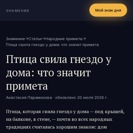
Мой знак дня
ЗНАМЕНИЕ
→
→
→
Знамение
Статьи
Народные приметы
Птица свила гнездо у дома: что значит примета
Птица свила гнездо у
дома: что значит
примета
Анастасия Парамонова
· обновлено
20 июля 2026 г.
Птица, которая свила гнездо у дома — под крышей,
на балконе, в стене, — почти во всех народных
традициях считалась хорошим знаком: дом