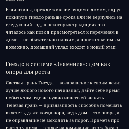
Если птицы, прежде жившие рядом с домом, вдруг
покинули гнездо раньше срока или не вернулись на
следующий год, в некоторых традициях это
читалось как повод присмотреться к переменам в
доме — не обязательно плохим, а просто значимым:
возможно, домашний уклад входит в новый этап.
Гнездо в системе «Знамения»: дом как
опора для роста
Светлая грань Гнезда — возвращение к своим лечит
лучше любого нового начинания, дайте себе время
побыть там, где не нужно ничего объяснять.
Теневая грань — привязанность способна помешать
взлететь, даже когда пора, ведь дом — это опора, а
не оправдание не выходить за порог. Примета про
гнездо у дома — тёплое напоминание, что забота о